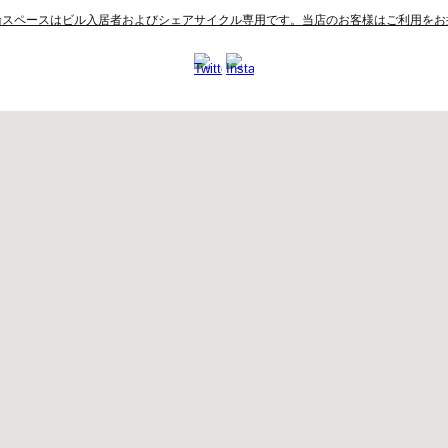
輪スペースはビル入居者およびシェアサイクル専用です。当店のお客様はご利用をお