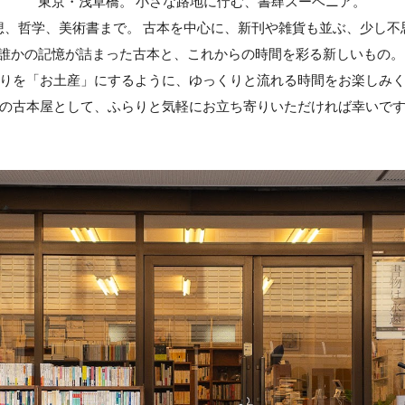
東京・浅草橋。 小さな路地に佇む、書肆スーベニア。
想、哲学、美術書まで。 古本を中心に、新刊や雑貨も並ぶ、少し不
誰かの記憶が詰まった古本と、これからの時間を彩る新しいもの
りを「お土産」にするように、ゆっくりと流れる時間をお楽しみ
の古本屋として、ふらりと気軽にお立ち寄りいただければ幸いで