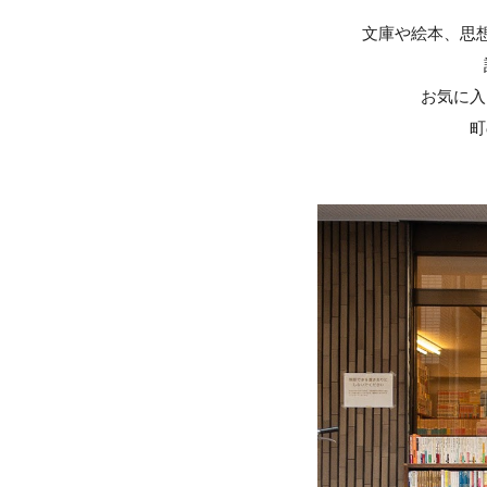
文庫や絵本、思
お気に入
町