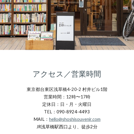
アクセス／営業時間
東京都台東区浅草橋4-20-2 村井ビル1階
営業時間：12時〜17時
定休日：日・月
・火
曜日
TEL：
090-8924-4493
MAIL：
hello@shoshisouvenir.com
JR浅草橋駅西口より、徒歩2分