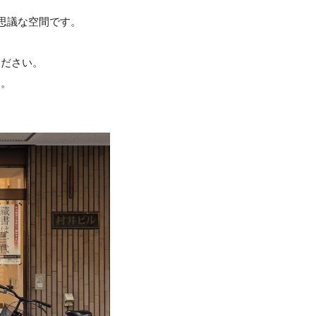
思議な空間です。
。
ください。
す。